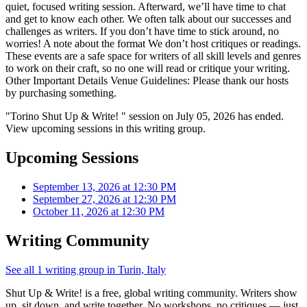
quiet, focused writing session. Afterward, we’ll have time to chat
and get to know each other. We often talk about our successes and
challenges as writers. If you don’t have time to stick around, no
worries! A note about the format We don’t host critiques or readings.
These events are a safe space for writers of all skill levels and genres
to work on their craft, so no one will read or critique your writing.
Other Important Details Venue Guidelines: Please thank our hosts
by purchasing something.
"Torino Shut Up & Write! " session on July 05, 2026 has ended.
View upcoming sessions in this writing group.
Upcoming Sessions
September 13, 2026 at 12:30 PM
September 27, 2026 at 12:30 PM
October 11, 2026 at 12:30 PM
Writing Community
See all 1 writing group in Turin, Italy
Shut Up & Write! is a free, global writing community. Writers show
up, sit down, and write together. No workshops, no critiques — just