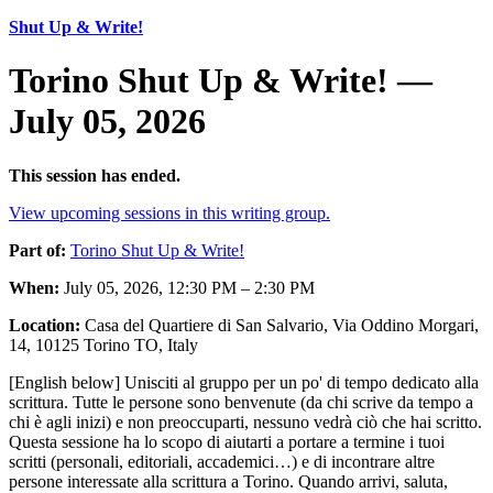
Shut Up & Write!
Torino Shut Up & Write! —
July 05, 2026
This session has ended.
View upcoming sessions in this writing group.
Part of:
Torino Shut Up & Write!
When:
July 05, 2026, 12:30 PM – 2:30 PM
Location:
Casa del Quartiere di San Salvario, Via Oddino Morgari,
14, 10125 Torino TO, Italy
[English below] Unisciti al gruppo per un po' di tempo dedicato alla
scrittura. Tutte le persone sono benvenute (da chi scrive da tempo a
chi è agli inizi) e non preoccuparti, nessuno vedrà ciò che hai scritto.
Questa sessione ha lo scopo di aiutarti a portare a termine i tuoi
scritti (personali, editoriali, accademici…) e di incontrare altre
persone interessate alla scrittura a Torino. Quando arrivi, saluta,