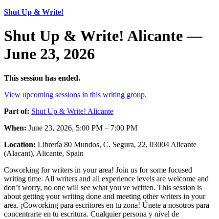
Shut Up & Write!
Shut Up & Write! Alicante —
June 23, 2026
This session has ended.
View upcoming sessions in this writing group.
Part of:
Shut Up & Write! Alicante
When:
June 23, 2026, 5:00 PM – 7:00 PM
Location:
Librería 80 Mundos, C. Segura, 22, 03004 Alicante
(Alacant), Alicante, Spain
Coworking for writers in your area! Join us for some focused
writing time. All writers and all experience levels are welcome and
don’t worry, no one will see what you've written. This session is
about getting your writing done and meeting other writers in your
area. ¡Coworking para escritores en tu zona! Únete a nosotros para
concentrarte en tu escritura. Cualquier persona y nivel de