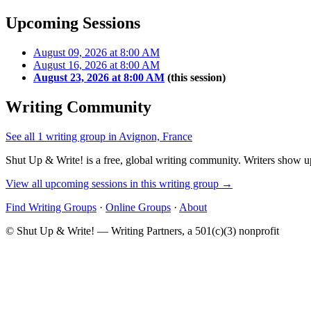
Upcoming Sessions
August 09, 2026 at 8:00 AM
August 16, 2026 at 8:00 AM
August 23, 2026 at 8:00 AM
(this session)
Writing Community
See all 1 writing group in Avignon, France
Shut Up & Write! is a free, global writing community. Writers show up
View all upcoming sessions in this writing group →
Find Writing Groups
·
Online Groups
·
About
© Shut Up & Write! — Writing Partners, a 501(c)(3) nonprofit