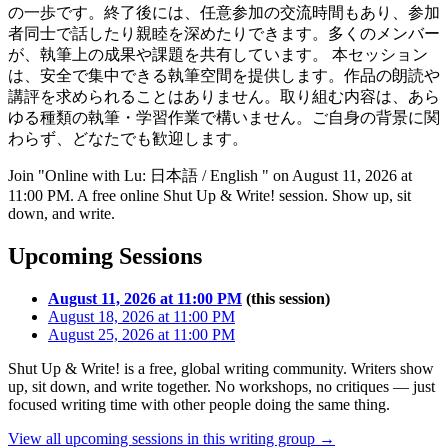
の一歩です。終了後には、任意参加の交流時間もあり、参加
者同士で話したり親睦を深めたりできます。多くのメンバー
が、執筆上の成果や課題を共有しています。 本セッション
は、安全で集中できる執筆空間を提供します。作品の朗読や
講評を求められることはありません。取り組む内容は、あら
ゆる種類の執筆・学習作業で構いません。ご自身の背景に関
わらず、どなたでも歓迎します。
Join "Online with Lu: 日本語 / English " on August 11, 2026 at
11:00 PM. A free online Shut Up & Write! session. Show up, sit
down, and write.
Upcoming Sessions
August 11, 2026 at 11:00 PM
(this session)
August 18, 2026 at 11:00 PM
August 25, 2026 at 11:00 PM
Shut Up & Write! is a free, global writing community. Writers show
up, sit down, and write together. No workshops, no critiques — just
focused writing time with other people doing the same thing.
View all upcoming sessions in this writing group →