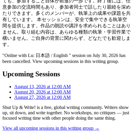
ても、参加すること自体が前進の一歩です。終了後には、任
意参加の交流時間もあり、参加者同士で話したり親睦を深め
たりできます。多くのメンバーが、執筆上の成果や課題を共
有しています。 本セッションは、安全で集中できる執筆空
間を提供します。作品の朗読や講評を求められることはあり
ません。取り組む内容は、あらゆる種類の執筆・学習作業で
構いません。ご自身の背景に関わらず、どなたでも歓迎しま
す。
"Online with Lu: 日本語 / English " session on July 30, 2026 has
been cancelled. View upcoming sessions in this writing group.
Upcoming Sessions
August 13, 2026 at 12:00 AM
August 20, 2026 at 12:00 AM
August 27, 2026 at 12:00 AM
Shut Up & Write! is a free, global writing community. Writers show
up, sit down, and write together. No workshops, no critiques — just
focused writing time with other people doing the same thing.
View all upcoming sessions in this writing group →