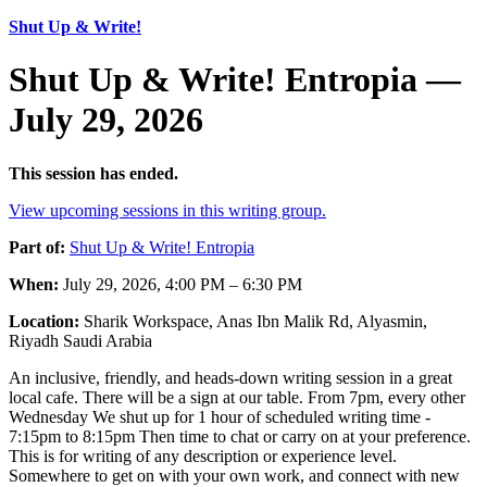
Shut Up & Write!
Shut Up & Write! Entropia —
July 29, 2026
This session has ended.
View upcoming sessions in this writing group.
Part of:
Shut Up & Write! Entropia
When:
July 29, 2026, 4:00 PM – 6:30 PM
Location:
Sharik Workspace, Anas Ibn Malik Rd, Alyasmin,
Riyadh Saudi Arabia
An inclusive, friendly, and heads-down writing session in a great
local cafe. There will be a sign at our table. From 7pm, every other
Wednesday We shut up for 1 hour of scheduled writing time -
7:15pm to 8:15pm Then time to chat or carry on at your preference.
This is for writing of any description or experience level.
Somewhere to get on with your own work, and connect with new