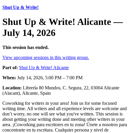
Shut Up & Write!
Shut Up & Write! Alicante —
July 14, 2026
This session has ended.
View upcoming sessions in this writing group.
Part of:
Shut Up & Write! Alicante
When:
July 14, 2026, 5:00 PM – 7:00 PM
Location:
Librería 80 Mundos, C. Segura, 22, 03004 Alicante
(Alacant), Alicante, Spain
Coworking for writers in your area! Join us for some focused
writing time. All writers and all experience levels are welcome and
don’t worry, no one will see what you've written. This session is
about getting your writing done and meeting other writers in your
area. ¡Coworking para escritores en tu zona! Únete a nosotros para
concentrarte en tu escritura. Cualquier persona y nivel de