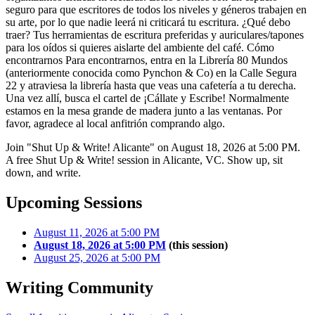
seguro para que escritores de todos los niveles y géneros trabajen en
su arte, por lo que nadie leerá ni criticará tu escritura. ¿Qué debo
traer? Tus herramientas de escritura preferidas y auriculares/tapones
para los oídos si quieres aislarte del ambiente del café. Cómo
encontrarnos Para encontrarnos, entra en la Librería 80 Mundos
(anteriormente conocida como Pynchon & Co) en la Calle Segura
22 y atraviesa la librería hasta que veas una cafetería a tu derecha.
Una vez allí, busca el cartel de ¡Cállate y Escribe! Normalmente
estamos en la mesa grande de madera junto a las ventanas. Por
favor, agradece al local anfitrión comprando algo.
Join "Shut Up & Write! Alicante" on August 18, 2026 at 5:00 PM.
A free Shut Up & Write! session in Alicante, VC. Show up, sit
down, and write.
Upcoming Sessions
August 11, 2026 at 5:00 PM
August 18, 2026 at 5:00 PM
(this session)
August 25, 2026 at 5:00 PM
Writing Community