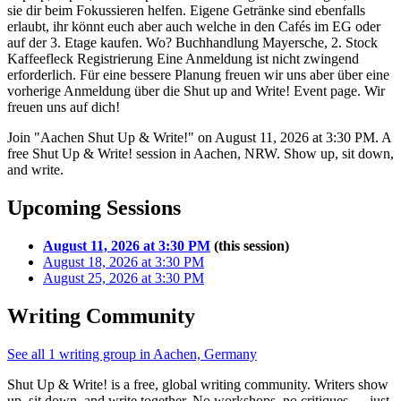
sie dir beim Fokussieren helfen. Eigene Getränke sind ebenfalls
erlaubt, ihr könnt euch aber auch welche in den Cafés im EG oder
auf der 3. Etage kaufen. Wo? Buchhandlung Mayersche, 2. Stock
Kaffeefleck Registrierung Eine Anmeldung ist nicht zwingend
erforderlich. Für eine bessere Planung freuen wir uns aber über eine
vorherige Anmeldung über die Shut up and Write! Event page. Wir
freuen uns auf dich!
Join "Aachen Shut Up & Write!" on August 11, 2026 at 3:30 PM. A
free Shut Up & Write! session in Aachen, NRW. Show up, sit down,
and write.
Upcoming Sessions
August 11, 2026 at 3:30 PM
(this session)
August 18, 2026 at 3:30 PM
August 25, 2026 at 3:30 PM
Writing Community
See all 1 writing group in Aachen, Germany
Shut Up & Write! is a free, global writing community. Writers show
up, sit down, and write together. No workshops, no critiques — just