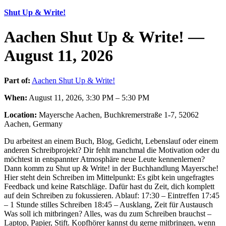
Shut Up & Write!
Aachen Shut Up & Write! —
August 11, 2026
Part of:
Aachen Shut Up & Write!
When:
August 11, 2026, 3:30 PM – 5:30 PM
Location:
Mayersche Aachen, Buchkremerstraße 1-7, 52062
Aachen, Germany
Du arbeitest an einem Buch, Blog, Gedicht, Lebenslauf oder einem
anderen Schreibprojekt? Dir fehlt manchmal die Motivation oder du
möchtest in entspannter Atmosphäre neue Leute kennenlernen?
Dann komm zu Shut up & Write! in der Buchhandlung Mayersche!
Hier steht dein Schreiben im Mittelpunkt: Es gibt kein ungefragtes
Feedback und keine Ratschläge. Dafür hast du Zeit, dich komplett
auf dein Schreiben zu fokussieren. Ablauf: 17:30 – Eintreffen 17:45
– 1 Stunde stilles Schreiben 18:45 – Ausklang, Zeit für Austausch
Was soll ich mitbringen? Alles, was du zum Schreiben brauchst –
Laptop, Papier, Stift. Kopfhörer kannst du gerne mitbringen, wenn